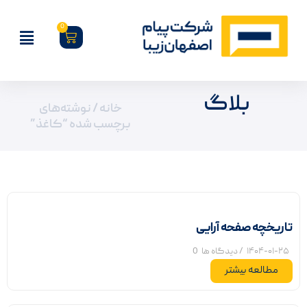
0
بلاگ
خانه
/ نوشته‌های
برچسب شده “کاغذ”
تاریخچه صفحه آرایی
۱۴۰۴-۰۱-۲۵
/ دیدگاه ها
0
مطالعه بیشتر