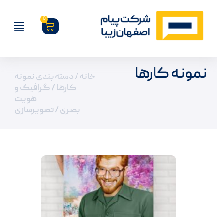
0
نمونه کارها
خانه
/ دسته بندی نمونه
کارها /
گرافیک و
هویت
بصری
/ تصویرسازی