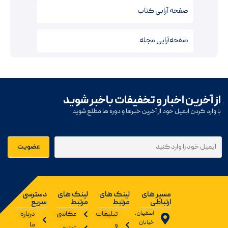
صفحه آرایی کتاب‌
صفحه‌آرایی مجله
از آخرین اخبار و تخفیفات باخبر شوید
با وارد کردن ایمیل خود از آخرین خبرها و دوره ها مطلع شوید
مسیر های
لینک های
لینک های
دسترسی
ارتباطی
مرتبط
مرتبط
سریع
اصفهان،
تبلیغات
عکاسی
درباره
خیابان
و
ما