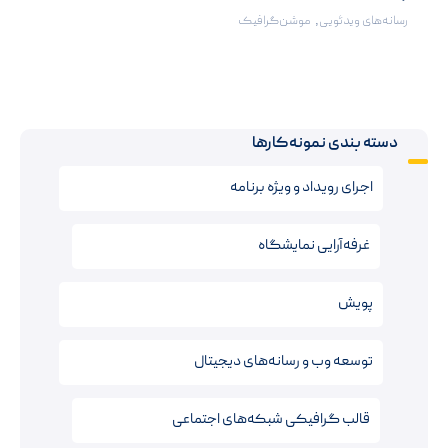
رسانه‌های ویدئویی
,
موشن‌گرافیک
دسته بندی نمونه‌کارها
اجرای رویداد و ویژه برنامه
غرفه‌آرایی نمایشگاه
پویش
توسعه وب و رسانه‌های دیجیتال
قالب‌ گرافیکی شبکه‌های اجتماعی