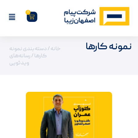
0
نمونه کارها
خانه
/ دسته بندی نمونه
کارها / رسانه‌های
ویدئویی