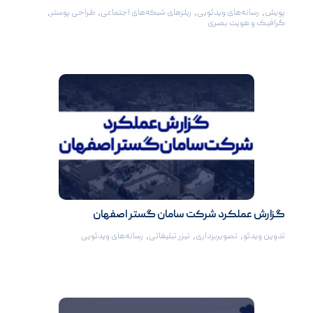
پویش
,
رسانه‌های ویدئویی
,
ریلزهای شبکه‌های اجتماعی
,
طراحی پوستر
,
گرافیک و هویت بصری
گزارش عملکرد شرکت سامان گستر اصفهان
تدوین ویدئو
,
تصویربرداری
,
تیزر تبلیغاتی
,
رسانه‌های ویدئویی