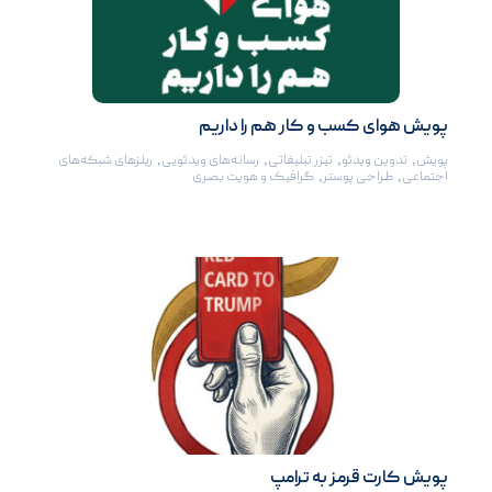
پویش هوای کسب و کار هم را داریم
پویش
,
تدوین ویدئو
,
تیزر تبلیغاتی
,
رسانه‌های ویدئویی
,
ریلزهای شبکه‌های
اجتماعی
,
طراحی پوستر
,
گرافیک و هویت بصری
پویش کارت قرمز به ترامپ