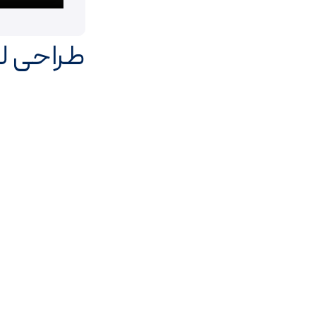
طراحی ل