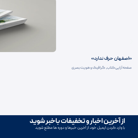
«اصفهان حرف ندارد»
صفحه آرایی کتاب‌
,
گرافیک و هویت بصری
از آخرین اخبار و تخفیفات باخبر شوید
با وارد کردن ایمیل خود از آخرین خبرها و دوره ها مطلع شوید