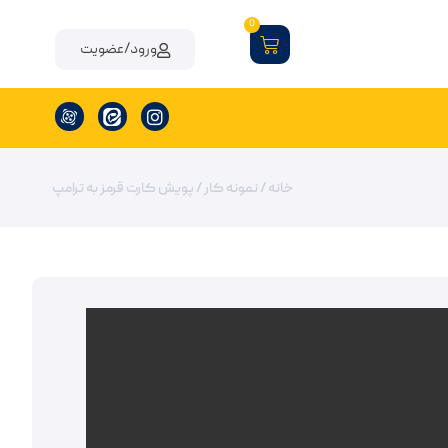
0
ورود/عضویت
خانه
/
نمونه کار
/ پویش کارت قرمز به ترامپ