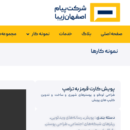
صفحه اصلی
بلاگ
خدمات
نمونه کار
مجموعه‌ه
نمونه کارها
پویش کارت قرمز به ترامپ
طراحی لوگو و پوسترهای شهری و ساخت و تدوین
کلیپ های پویش
دسته بندی :
پویش
,
رسانه‌های ویدئویی
,
ریلزهای شبکه‌های اجتماعی
,
طراحی پوستر
,