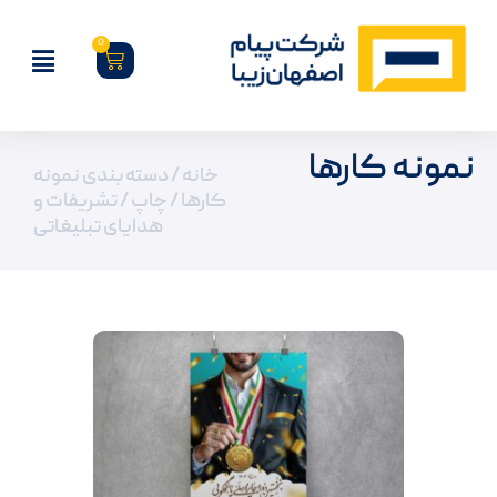
0
نمونه کارها
خانه
/ دسته بندی نمونه
کارها /
چاپ
/ تشریفات و
هدایای تبلیغاتی