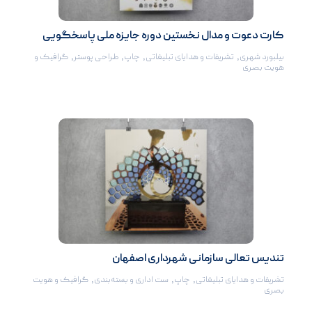
کارت دعوت و مدال نخستین دوره جایزه ملی پاسخگویی
بیلبورد شهری
,
تشریفات و هدایای تبلیغاتی
,
چاپ
,
طراحی پوستر
,
گرافیک و
هویت بصری
تندیس تعالی سازمانی شهرداری اصفهان
تشریفات و هدایای تبلیغاتی
,
چاپ
,
ست اداری و بسته‌بندی
,
گرافیک و هویت
بصری