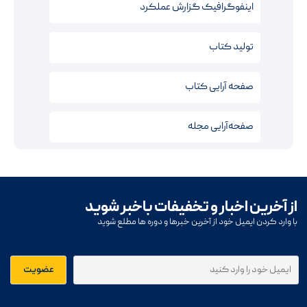
اینفوگرافیک‌ گزارش عملکرد
تولید کتاب
صفحه آرایی کتاب‌
صفحه‌آرایی مجله
از آخرین اخبار و تخفیفات باخبر شوید
با وارد کردن ایمیل خود از آخرین خبرها و دوره ها مطلع شوید