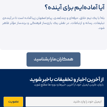
آیا آماده‌ایم برای آینده؟
بله! با یک تیم خلاق، حرفه‌ای و چندبُعدی، پیام اصفهان زیبا آماده است تا در آینده‌ی
تبلیغات، رسانه و ارتباطات، در نقش یک بازی‌ساز فرهنگی و برند‌ساز مؤثر ظاهر
شود.
همکاران مارا بشناسید
از آخرین اخبار و تخفیفات باخبر شوید
با وارد کردن ایمیل خود از آخرین خبرها و دوره ها مطلع شوید