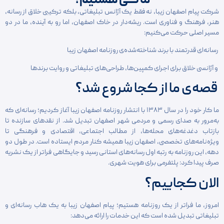
ما کی هستیم؟
شرکت پیام اصفهان زیبا، نه فقط یک آژانس تبلیغاتی، بلکه ترکیبی خلاق از رسانه،
هنر، فرهنگ و فناوری است. ریشه‌دار در خاک اصفهان، اما رو به آینده، ما در دو
مسیر اصلی حرکت می‌کنیم:
رسانه‌ای قدرتمند با برند شناخته‌شده‌ی روزنامه اصفهان زیبا
و آژانسی خلاق برای اجرای کمپین‌ها، طراحی‌های تبلیغاتی و روایت برندها
قصه‌ی ما از کجا شروع شد؟
ما کار خود را در سال ۱۳۸۳ با انتشار روزنامه اصفهان زیبا آغاز کردیم؛ رسانه‌ای که
به‌مرور به صدای رسمی و مردمی شهر اصفهان تبدیل شد. از نقدهای سازنده تا
بازتاب دغدغه‌های محله‌ها، از مطالب اجتماعی، اقتصادی و فرهنگی تا
ویژه‌نامه‌های تخصصی، اصفهان زیبا همیشه کنار مردم ایستاده است. در طول دو
دهه، این روزنامه به رتبه اول رسانه‌های استانی رسید و جایگاهی فراتر از یک نشریه
صرف پیدا کرد: پلتفرمی برای هویت شهری.
الان کجاییم؟
امروز، ما فراتر از یک روزنامه هستیم؛ پیام اصفهان زیبا به یک هاب رسانه‌ای و
تبلیغاتی تبدیل شده است که این خدمات را ارائه می‌دهد: