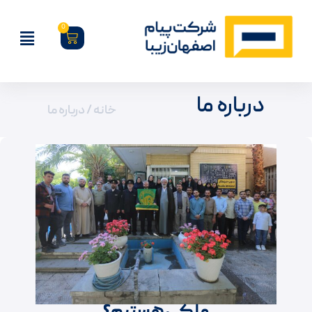
0
درباره ما
خانه
/ درباره ما