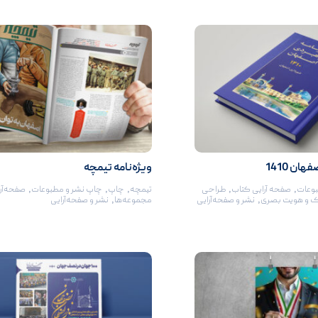
ان 1410
ویژه‌نامه تیمچه
بوعات
,
صفحه آرایی کتاب‌
,
طراحی
تیمچه
,
چاپ
,
چاپ نشر و مطبوعات
,
صفحه‌آر
ک و هویت بصری
,
نشر و صفحه‌آرایی
مجموعه‌ها
,
نشر و صفحه‌آرایی