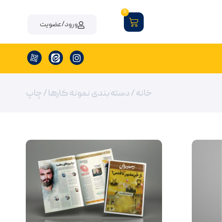
0
ورود/عضویت
خانه
/ دسته بندی نمونه کارها / چاپ