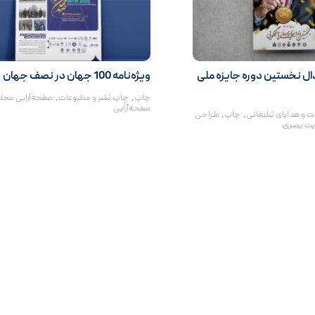
ل نخستین دوره جایزه ملی
ویژه‌نامه 100 جهان در نصف جهان
چاپ
,
چاپ نشر و مطبوعات
,
صفحه‌آرایی مجل
صفحه‌آرایی
ت و هدایای تبلیغاتی
,
چاپ
,
طراحی
یت بصری