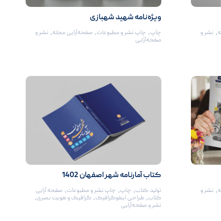
ویژه‌نامه شهید شهبازی
ه
,
نشر و
چاپ
,
چاپ نشر و مطبوعات
,
صفحه‌آرایی مجله
,
نشر و
صفحه‌آرایی
کتاب آمارنامه شهر اصفهان 1402
ه
,
نشر و
تولید کتاب
,
چاپ
,
چاپ نشر و مطبوعات
,
صفحه آرایی
کتاب‌
,
طراحی اینفوگرافیک
,
گرافیک و هویت بصری
,
نشر و صفحه‌آرایی