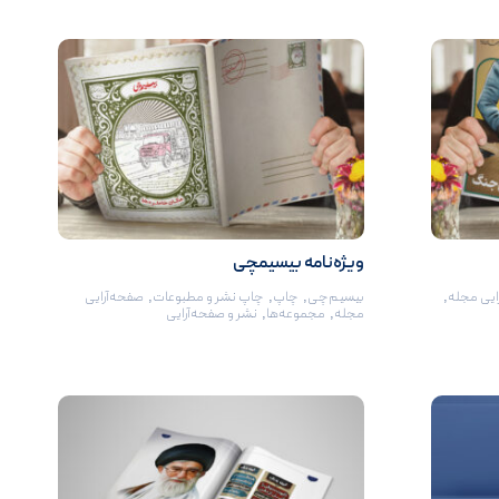
ویژه‌نامه بیسیمچی
ایی مجله
,
بیسیم‌چی
,
چاپ
,
چاپ نشر و مطبوعات
,
صفحه‌آرایی
مجله
,
مجموعه‌ها
,
نشر و صفحه‌آرایی