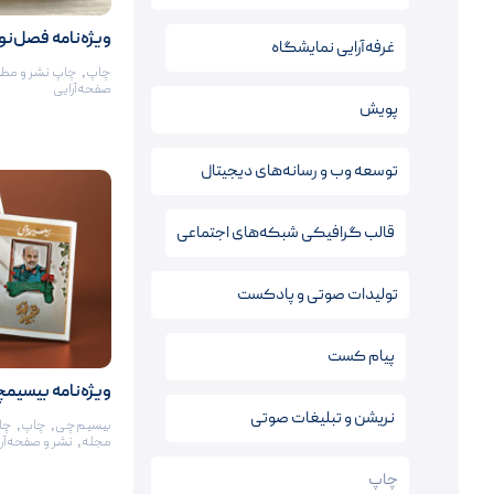
ویژه‌نامه فصل‌نو
غرفه‌آرایی نمایشگاه
چاپ
,
چاپ نشر و مط
صفحه‌آرایی
پویش
توسعه وب و رسانه‌های دیجیتال
قالب‌ گرافیکی شبکه‌های اجتماعی
تولیدات صوتی و پادکست
پیام کست
ویژه‌نامه بیسیم
نریشن‌ و تبلیغات صوتی
بیسیم‌چی
,
چاپ
,
چا
مجله
,
نشر و صفحه‌آر
چاپ