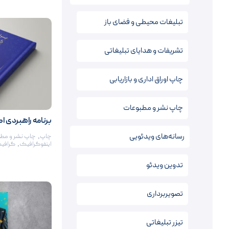
تبلیغات محیطی و فضای باز
تشریفات و هدایای تبلیغاتی
چاپ اوراق اداری و بازاریابی
چاپ نشر و مطبوعات
برنامه راهبردی اصفه
رسانه‌های ویدئویی
چاپ
,
چاپ نشر و مط
اینفوگرافیک
,
گرافی
تدوین ویدئو
تصویربرداری
تیزر تبلیغاتی