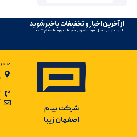
از آخرین اخبار و تخفیفات باخبر شوید
با وارد کردن ایمیل خود از آخرین خبرها و دوره ها مطلع شوید
مسیر 
ا
ب
ش
8
r
شرکت پیام
اصفهان زیبا