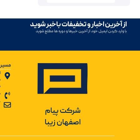
از آخرین اخبار و تخفیفات باخبر شوید
با وارد کردن ایمیل خود از آخرین خبرها و دوره ها مطلع شوید
مسیر 
ا
ب
ش
8
r
شرکت پیام
اصفهان زیبا