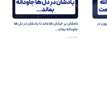
ون در
نامشان بر خیابان ها ماند تا یادشان در دل ها
جاودانه بماند ..
بیسیم‌چی