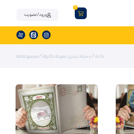
0
ورود/عضویت
خانه
/ دسته بندی نمونه کارها / مجموعه‌ها