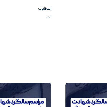
انتخابات
نویز