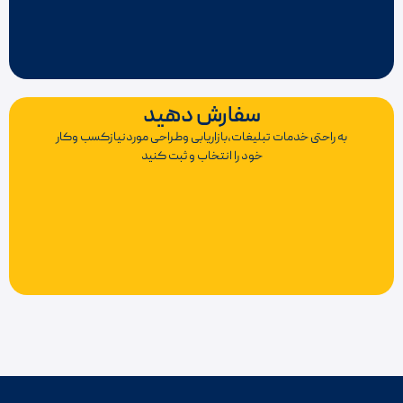
سفارش دهید
به راحتی خدمات تبلیغات،بازاریابی وطراحی موردنیازکسب وکار
خود را انتخاب و ثبت کنید