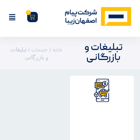
0
تبلیغات و
خانه
/
خدمات
/ تبلیغات
بازرگانی
و بازرگانی