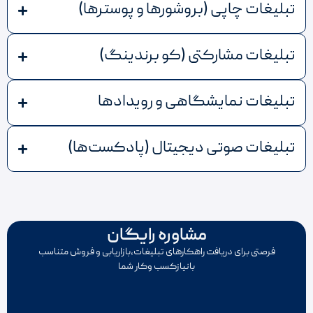
تبلیغات چاپی (بروشورها و پوسترها)
تبلیغات مشارکتی (کو برندینگ)
تبلیغات نمایشگاهی و رویدادها
تبلیغات صوتی دیجیتال (پادکست‌ها)
مشاوره رایگان
فرصتی برای دریافت راهکارهای تبلیغات،بازاریابی و فروش متناسب
بانیازکسب وکار شما