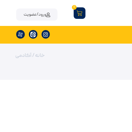
0
ورود/عضویت
خانه
/ آکادمی