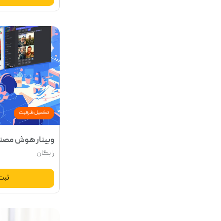
تکمیل ظرفیت
وبینار هوش مصن
رایگان
ثبت 