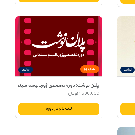
اتمام دوره
اساتید
اساتید
پلان نوشت: دوره تخصصی ژورنالیسم سینمایی
1,500,000
تومان
ثبت نام در دوره