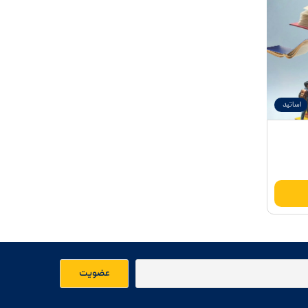
اساتید