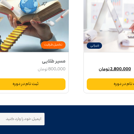
تکمیل ظرفیت
شیرانی
مسیر طلایی
2,800,000
تومان
800,000
تومان
نام در دوره
ثبت نام در دوره