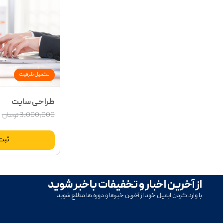
تکمیل ظرفیت
طراحی سایت
3,000,000
تومان
ثبت 
از آخرین اخبار و تخفیفات باخبر شوید
با وارد کردن ایمیل خود از آخرین خبرها و دوره ها مطلع شوید