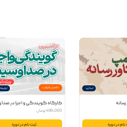
شهر زندگی
دیریت اثرگذاری در رسانه
پایه های
تکمیل ظرفیت
اساتید
لطیفه 
بیشتر
رسانه
کارگاه گویندگی و اجرا در صدا و 
490,000
تومان
نام در دوره
ثبت نام در دوره