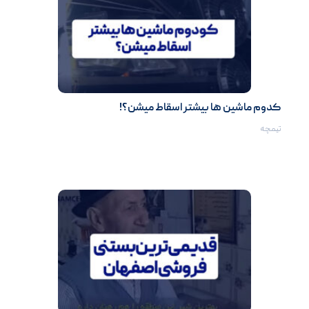
کدوم ماشین ها بیشتر اسقاط میشن؟!
تیمچه