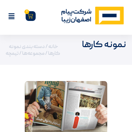
0
نمونه کارها
خانه
/ دسته بندی نمونه
کارها /
مجموعه‌ها
/ تیمچه