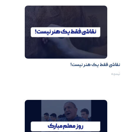
نقاشی فقط یک هنر نیست!
تیمچه