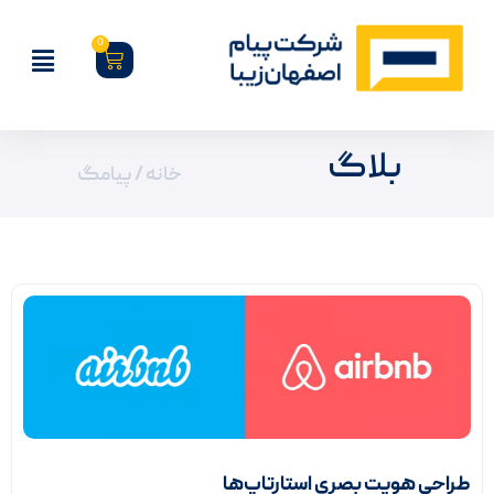
0
بلاگ
خانه
/ پیامگ
طراحی هویت بصری استارتاپ‌ها