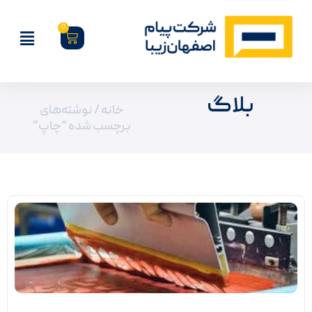
0
بلاگ
خانه
/ نوشته‌های
برچسب شده “چاپ”