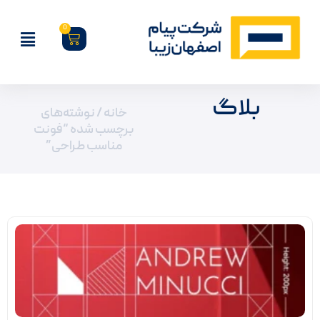
0
بلاگ
خانه
/ نوشته‌های
برچسب شده “فونت
مناسب طراحی”