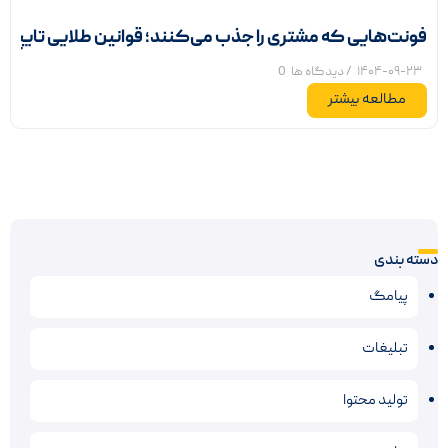
فونت‌هایی که مشتری را جذب می‌کنند؛ قوانین طلایی تایپوگ
۱۴۰۴-۰۹-۲۳
/ دیدگاه ها
0
مطالعه بیشتر
دسته بندی
پیامگ
تبلیغات
تولید محتوا