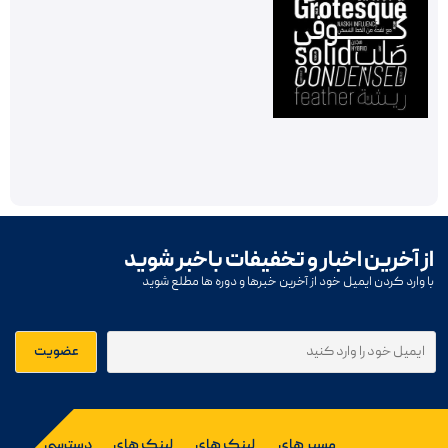
از آخرین اخبار و تخفیفات باخبر شوید
با وارد کردن ایمیل خود از آخرین خبرها و دوره ها مطلع شوید
مسیر های
لینک های
لینک های
دسترسی