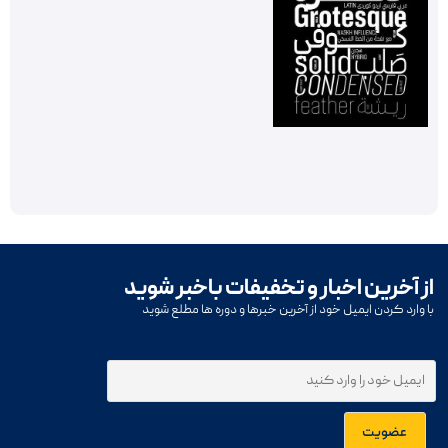
از آخرین اخبار و تخفیفات باخبر شوید
با وارد کردن ایمیل خود از آخرین خبرها و دوره ها مطلع شوید