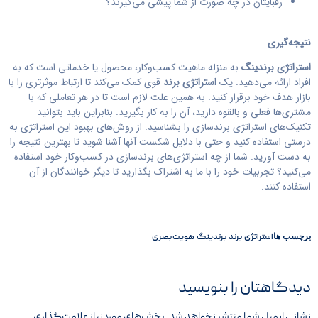
رقبایتان در چه صورت از شما پیشی می‌گیرند؟
نتیجه‌گیری
استراتژی برندینگ
به منزله ماهیت کسب‌وکار، محصول یا خدماتی است که به
افراد ارائه می‌دهید. یک
استراتژی برند
قوی کمک می‌کند تا ارتباط موثرتری را با
بازار هدف خود برقرار کنید. به همین علت لازم است تا در هر تعاملی که با
مشتری‌ها فعلی و بالقوه دارید، آن را به کار بگیرید. بنابراین باید بتوانید
تکنیک‌های استراتژی برندسازی را بشناسید. از روش‌های بهبود این استراتژی به
درستی استفاده کنید و حتی با دلایل شکست آنها آشنا شوید تا بهترین نتیجه را
به دست آورید. شما از چه استراتژی‌های برندسازی در کسب‌وکار خود استفاده
می‌کنید؟ تجربیات خود را با ما به اشتراک بگذارید تا دیگر خوانندگان از آن
استفاده کنند.
برچسب ها
استراتژی
برند
برندینگ
هویت بصری
دیدگاهتان را بنویسید
نشانی ایمیل شما منتشر نخواهد شد.
بخش‌های موردنیاز علامت‌گذاری