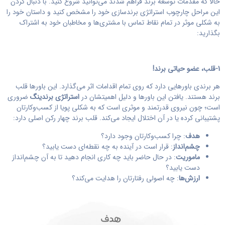
حالا که مقدمات توسعه برند فراهم شدند می‌توانید شروع کنید. با دنبال کردن
این مراحل چارچوب استراتژی برندسازی خود را مشخص کنید و داستان خود را
به شکلی موثر در تمام نقاط تماس با مشتری‌ها و مخاطبان خود به اشتراک
بگذارید:
1-قلب، عضو حیاتی برند!
هر برندی باورهایی دارد که روی تمام اقدامات اثر می‌گذارد. این باورها قلب
برند هستند. یافتن این باورها و دلیل اهمیتشان در
استراتژی برندینگ
ضروری
است؛ چون نیروی قدرتمند و موثری است که به شکلی پویا از کسب‌وکارتان
پشتیبانی کرده یا در آن اختلال ایجاد می‌کند. قلب برند چهار رکن اصلی دارد:
هدف
: چرا کسب‌وکارتان وجود دارد؟
چشم‌انداز
: قرار است در آینده به چه نقطه‌ای دست یابید؟
ماموریت
: در حال حاضر باید چه کاری انجام دهید تا به آن چشم‌انداز
دست یابید؟
ارزش‌ها
: چه اصولی رفتارتان را هدایت می‌کند؟