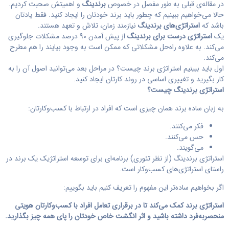
در مقاله‌ی قبلی به طور مفصل در خصوص
برندینگ
و اهمیتش صحبت کردیم.
حالا می‌خواهیم ببینیم که چطور باید برند خودتان را ایجاد کنید. فقط یادتان
باشد که
استراتژی‌های برندینگ
نیازمند زمان، تلاش و تعهد هستند.
یک
استراتژی درست برای برندینگ
از پیش آمدن 90 درصد مشکلات جلوگیری
می‌کند. به علاوه راه‌حل مشکلاتی که ممکن است به وجود بیایند را هم مطرح
می‌کند.
اول باید ببینیم استراتژی برند چیست؟ در مراحل بعد می‌توانید اصول آن را به
کار بگیرید و تغییری اساسی در روند کارتان ایجاد کنید.
استراتژی برندینگ چیست؟
به زبان ساده برند همان چیزی است که افراد در ارتباط با کسب‌وکارتان:
فکر می‌کنند.
حس می‌کنند.
می‌گویند.
استراتژی برندینگ (از نظر تئوری) برنامه‌ای برای توسعه استراتژیک یک برند در
راستای استراتژی‌های کسب‌وکار است.
اگر بخواهیم ساده‌تر این مفهوم را تعریف کنیم باید بگوییم:
استراتژی برند کمک می‌کند تا در برقراری تعامل افراد با کسب‌وکارتان هویتی
منحصربه‌فرد داشته باشید و اثر انگشت خاص خودتان را پای همه چیز بگذارید.