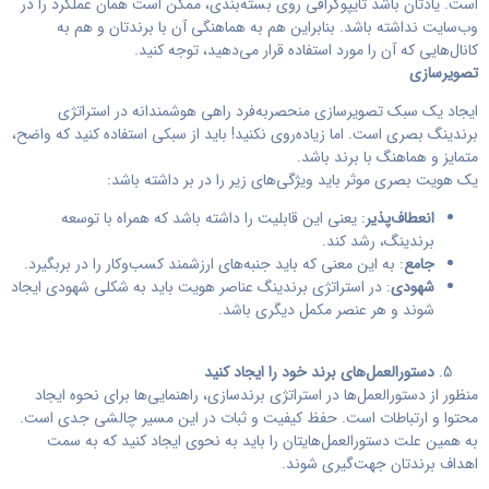
است. یادتان باشد تایپوگرافی روی بسته‌بندی، ممکن است همان عملکرد را در
وب‌سایت نداشته باشد. بنابراین هم به هماهنگی آن با برندتان و هم به
کانال‌هایی که آن را مورد استفاده قرار می‌دهید، توجه کنید.
تصویرسازی
ایجاد یک سبک تصویرسازی منحصربه‌فرد راهی هوشمندانه در استراتژی
برندینگ بصری است. اما زیاده‌روی نکنید! باید از سبکی استفاده کنید که واضح،
متمایز و هماهنگ با برند باشد.
یک هویت بصری موثر باید ویژگی‌های زیر را در بر داشته باشد:
انعطاف‌پذیر
: یعنی این قابلیت را داشته باشد که همراه با توسعه
برندینگ، رشد کند.
جامع
: به این معنی که باید جنبه‌های ارزشمند کسب‌وکار را در بربگیرد.
شهودی
: در استراتژی برندینگ عناصر هویت باید به شکلی شهودی ایجاد
شوند و هر عنصر مکمل دیگری باشد.
دستورالعمل‌های برند خود را ایجاد کنید
منظور از دستورالعمل‌ها در استراتژی برندسازی، راهنمایی‌ها برای نحوه ایجاد
محتوا و ارتباطات است. حفظ کیفیت و ثبات در این مسیر چالشی جدی است.
به همین علت دستورالعمل‌هایتان را باید به نحوی ایجاد کنید که به سمت
اهداف برندتان جهت‌گیری شوند.