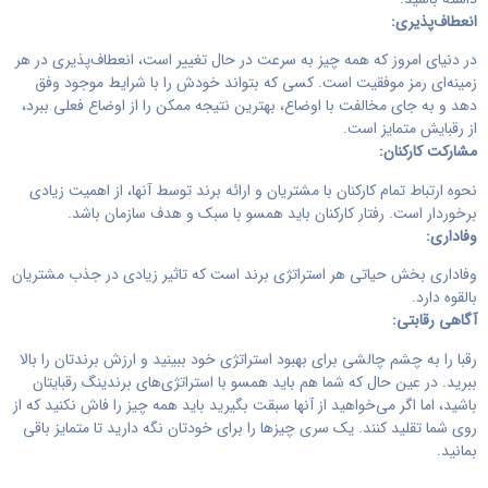
انعطاف‌پذیری:
در دنیای امروز که همه چیز به سرعت در حال تغییر است، انعطاف‌پذیری در هر
زمینه‌ای رمز موفقیت است. کسی که بتواند خودش را با شرایط موجود وفق
دهد و به جای مخالفت با اوضاع، بهترین نتیجه ممکن را از اوضاع فعلی ببرد،
از رقبایش متمایز است.
مشارکت کارکنان:
نحوه ارتباط تمام کارکنان با مشتریان و ارائه برند توسط آنها، از اهمیت زیادی
برخوردار است. رفتار کارکنان باید همسو با سبک و هدف سازمان باشد.
وفاداری:
وفاداری بخش حیاتی هر استراتژی برند است که تاثیر زیادی در جذب مشتریان
بالقوه دارد.
آگاهی رقابتی:
رقبا را به چشم چالشی برای بهبود استراتژی خود ببینید و ارزش برندتان را بالا
ببرید. در عین حال که شما هم باید همسو با استراتژی‌های برندینگ رقبایتان
باشید، اما اگر می‌خواهید از آنها سبقت بگیرید باید همه چیز را فاش نکنید که از
روی شما تقلید کنند. یک سری چیزها را برای خودتان نگه دارید تا متمایز باقی
بمانید.