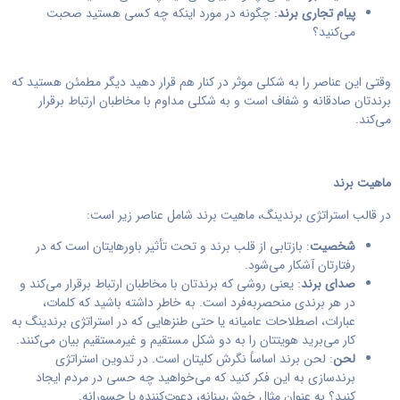
پیام تجاری برند
: چگونه در مورد اینکه چه کسی هستید صحبت
می‌کنید؟
وقتی این عناصر را به شکلی موثر در کنار هم قرار دهید دیگر مطمئن هستید که
برندتان صادقانه و شفاف است و به شکلی مداوم با مخاطبان ارتباط برقرار
می‌کند.
ماهیت برند
در قالب استراتژی برندینگ، ماهیت برند شامل عناصر زیر است:
شخصیت
: بازتابی از قلب برند و تحت تأثیر باورهایتان است که در
رفتارتان آشکار می‌شود.
صدای برند
: یعنی روشی که برندتان با مخاطبان ارتباط برقرار می‌کند و
در هر برندی منحصربه‌فرد است. به خاطر داشته باشید که کلمات،
عبارات، اصطلاحات عامیانه یا حتی طنزهایی که در استراتژی برندینگ به
کار می‌برید هویتتان را به دو شکل مستقیم و غیرمستقیم بیان می‌کنند.
لحن
: لحن برند اساساً نگرش کلیتان است. در تدوین استراتژی
برندسازی به این فکر کنید که می‌خواهید چه حسی در مردم ایجاد
کنید؟ به عنوان مثال خوش‌بینانه، دعوت‌کننده یا جسورانه.