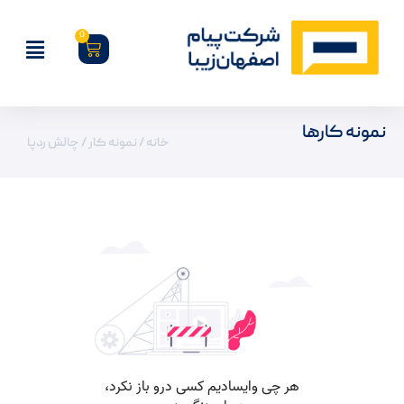
0
نمونه کارها
خانه
/
نمونه کار
/ چالش ردپا