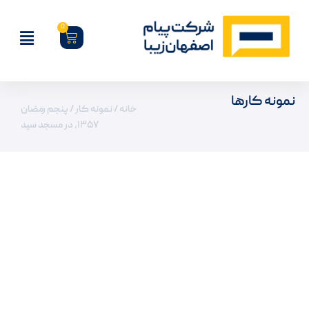
0
نمونه کارها
خانه
/
نمونه کار
/ پنجم رمضان
۱۳۵۷، در مسجد سید