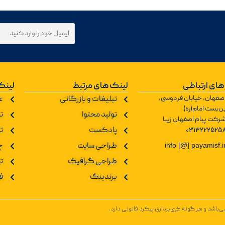
های ارتباطی
لینک های مرتبط
لینک
صفهان، خیابان فردوسی،
تبلیغات و بازرگانی
ع
ن‌بست امام(ره)
تولید محتوا
تو
رکت پیام اصفهان زیبا
0313222525
پادکست
ت
طراحی سایت
چ
info [@] payamisf.i
طراحی گرافیک
ت
برندینگ
ف
باشد و هر گونه کپی‌برداری پیگرد قانونی دارد.