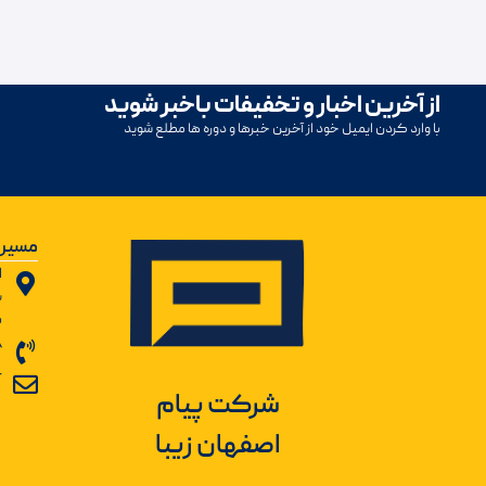
از آخرین اخبار و تخفیفات باخبر شوید
با وارد کردن ایمیل خود از آخرین خبرها و دوره ها مطلع شوید
مسیر 
ا
ب
ش
8
r
شرکت پیام
اصفهان زیبا