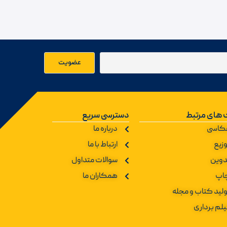
 های مرتبط
دسترسی سریع
کاسی
درباره ما
زیع
ارتباط با ما
دوین
سوالات متداول
اپ
همکاران ما
ولید کتاب و مجله
یلم برداری