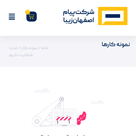
0
نمونه کارها
خانه
/
نمونه کار
/ خدایا
شکایت داریم