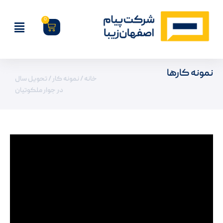
0
نمونه کارها
خانه
/
نمونه کار
/ تحویل سال
در جوار ملکوتیان