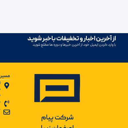
از آخرین اخبار و تخفیفات باخبر شوید
با وارد کردن ایمیل خود از آخرین خبرها و دوره ها مطلع شوید
مسیر 
ا
ب
ش
8
r
شرکت پیام