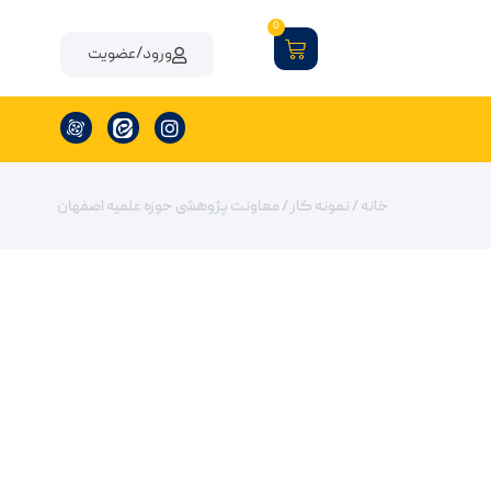
0
ورود/عضویت
خانه
/
نمونه کار
/ معاونت پژوهشی حوزه علميه اصفهان