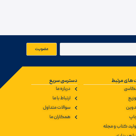
 های مرتبط
دسترسی سریع
کاسی
درباره ما
زیع
ارتباط با ما
دوین
سوالات متداول
اپ
همکاران ما
ولید کتاب و مجله
یلم برداری