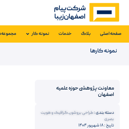
صفحه اصلی
بلاگ
خدمات
نمونه کار
مجموعه‌ه
نمونه کارها
معاونت پژوهشی حوزه علميه
اصفهان
دسته بندی :
طراحی بروشور
,
گرافیک و هویت
بصری
تاریخ : ۱۸ شهریور ۱۴۰۴