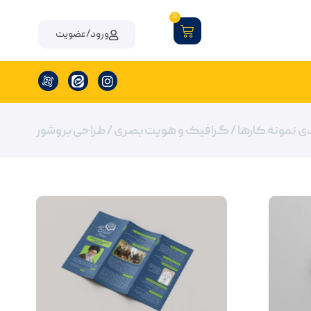
0
ورود/عضویت
ی نمونه کارها /
گرافیک و هویت بصری
/ طراحی بروشور