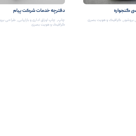
ی گنجواره
دفترچه خدمات شرکت پیام
 بروشور
,
گرافیک و هویت بصری
چاپ
,
چاپ اوراق اداری و بازاریابی
,
طراحی برو
گرافیک و هویت بصری