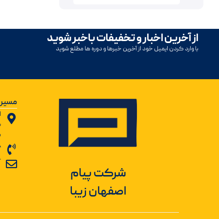
از آخرین اخبار و تخفیفات باخبر شوید
با وارد کردن ایمیل خود از آخرین خبرها و دوره ها مطلع شوید
مسیر 
ا
ب
ش
8
r
شرکت پیام
اصفهان زیبا