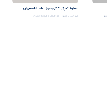
معاونت پژوهشی حوزه علميه اصفهان
شور
,
طراحی بروشور
,
گرافیک و هویت بصری