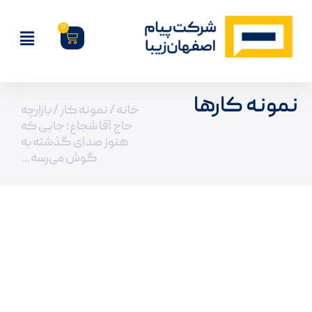
0
نمونه کارها
خانه
/
نمونه کار
/ بازارچه‌
حاج آقا شجاع؛ جایی که
هنوز صدای گذشته به
گوش می‌رسه…