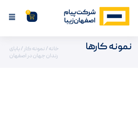
0
نمونه کارها
خانه
/
نمونه کار
/ بابای
رندان جهان در اصفهان