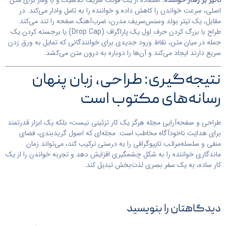
تأثیر بر رفتار خواننده:
استفاده از یک فونت سریف کلاسیک و با وقار برای متن
اصلی، سرعت خواندن را کاهش داده و خواننده را به تامل وادار می‌کند. در
مقابل، یک تیتر بولد وسنس‌سریف مدرن، ضرب‌آهنگ صفحه را تند می‌کند.
طراح با بزرگ کردن حرف اول یک پاراگراف (Drop Cap) یا برجسته کردن یک
جمله در میان متن، نقاط ورود جدیدی برای خوانندگانی که تمایل به ورق زدن
سریع دارند ایجاد می‌کند و آن‌ها را دوباره به درون متن می‌کشد.
نتیجه‌گیری: طراحی، زبان پنهان
رسانه‌های مکتوب است
طراحی و صفحه‌آرایی مجله هرگز یک کار تزئینی نیست؛ بلکه یک ابزار قدرتمند
برای هدایت ناخودآگاه مخاطب است. مجله‌ای که اصول گریدبندی، فضای
منفی و سلسله‌مراتب تایپوگرافی را به درستی ترکیب کند، می‌تواند زمان
ماندگاری خواننده را به شکل چشمگیری افزایش دهد و تجربه خواندن را از یک
کار ساده، به یک سفر بصری لذت‌بخش تبدیل کند.
دیدگاهتان را بنویسید