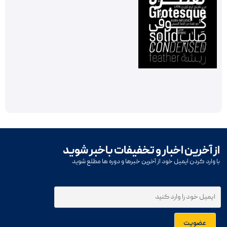
از آخرین اخبار و تخفیفات باخبر شوید
با وارد کردن ایمیل خود از آخرین خبرها و دوره ها مطلع شوید