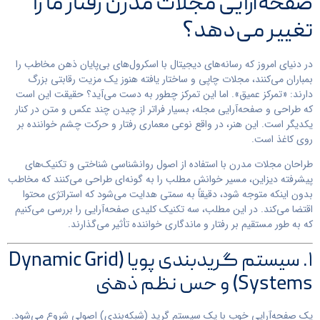
صفحه‌آرایی مجلات مدرن رفتار ما را
تغییر می‌دهد؟
در دنیای امروز که رسانه‌های دیجیتال با اسکرول‌های بی‌پایان ذهن مخاطب را
بمباران می‌کنند، مجلات چاپی و ساختار یافته هنوز یک مزیت رقابتی بزرگ
دارند: «تمرکز عمیق». اما این تمرکز چطور به دست می‌آید؟ حقیقت این است
که طراحی و صفحه‌آرایی مجله، بسیار فراتر از چیدن چند عکس و متن در کنار
یکدیگر است. این هنر، در واقع نوعی معماری رفتار و حرکت چشم خواننده بر
روی کاغذ است.
طراحان مجلات مدرن با استفاده از اصول روانشناسی شناختی و تکنیک‌های
پیشرفته دیزاین، مسیر خوانش مطلب را به گونه‌ای طراحی می‌کنند که مخاطب
بدون اینکه متوجه شود، دقیقاً به سمتی هدایت می‌شود که استراتژی محتوا
اقتضا می‌کند. در این مطلب، سه تکنیک کلیدی صفحه‌آرایی را بررسی می‌کنیم
که به طور مستقیم بر رفتار و ماندگاری خواننده تأثیر می‌گذارند.
۱. سیستم گریدبندی پویا (Dynamic Grid
Systems) و حس نظم ذهنی
یک صفحه‌آرایی خوب با یک سیستم گرید (شبکه‌بندی) اصولی شروع می‌شود.