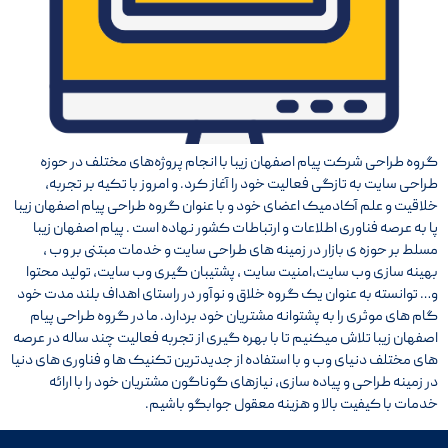
گروه طراحی شرکت پیام اصفهان زیبا با انجام پروژه‌های مختلف در حوزه
طراحی سایت به تازگی فعالیت خود را آغاز کرد. و امروز با تکیه بر تجربه،
خلاقیت و علم آکادمیک اعضای خود و با عنوان گروه طراحی پیام اصفهان زیبا
پا به عرصه فناوری اطلاعات و ارتباطات کشور نهاده است . پیام اصفهان زیبا
مسلط بر حوزه ی بازار در زمینه های طراحی سایت و خدمات مبتنی بر وب ،
بهینه سازی وب سایت،امنیت سایت ، پشتیبان گیری وب سایت، تولید محتوا
و… توانسته به عنوان یک گروه خلاق و نوآور در راستای اهداف بلند مدت خود
گام های موثری را به پشتوانه مشتریان خود بردارد. ما در گروه طراحی پیام
اصفهان زیبا تلاش میکنیم تا با بهره گیری از تجربه فعالیت چند ساله در عرصه
های مختلف دنیای وب و با استفاده از جدیدترین تکنیک ها و فناوری های دنیا
در زمینه طراحی و پیاده سازی، نیازهای گوناگون مشتریان خود را با ارائه
خدمات با کیفیت بالا و هزینه معقول جوابگو باشیم.