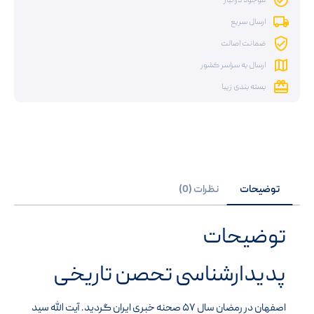
موجود درانبار
ارسال سریع
ضمانت اصالت
ارسال به سراسر کشور
بسته بندی زیبا
توضیحات
نظرات (0)
توضیحات
پدیدارشناسی تحصن تاریخی
اصفهان در رمضان سال ۵۷ صحنه خبری ایران گردید. آیت الله سید