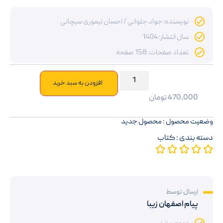
نویسنده: جواد جلوانی / احسان تیموری سیچانی
سال انتشار: 1404
تعداد صفحات: 158 صفحه
افزودن به سبد خرید
470,000
تومان
وضعیت محصول : محصول جدید
دسته بندی :
کتاب
ارسال توسط
پیام اصفهان زیبا