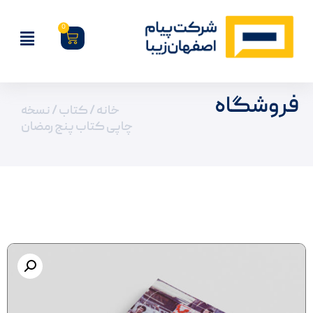
0
فروشگاه
خانه
/
کتاب
/ نسخه
چاپی کتاب پنج رمضان