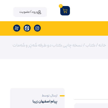
0
ورود/عضویت
خانه
/
کتاب
/ نسخه چاپی کتاب دو طرفه شَه‌پَر و شَه‌مات
ارسال توسط
پیام اصفهان زیبا