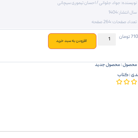
نویسنده: جواد جلوانی / احسان تیموری سیچانی
سال انتشار: 1404
تعداد صفحات: 264 صفحه
71
تومان
افزودن به سبد خرید
محصول : محصول جدید
دی :
کتاب