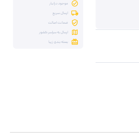
موجود درانبار
ارسال سریع
ضمانت اصالت
ارسال به سراسر کشور
بسته بندی زیبا