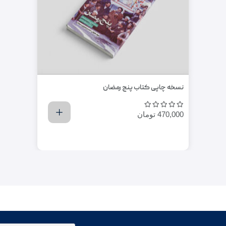
نسخه چاپی کتاب پنج رمضان
470,000
تومان
اضافه کردن به سبد خرید