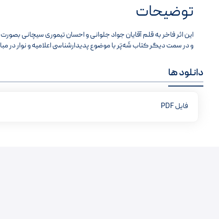
توضیحات
این اثر فاخر به قلم آقایان جواد جلوانی و احسان تیموری سیچانی بصور
و در سمت دیگر کتاب شَه‌پَر با موضوع پدیدارشناسی اعلامیه و نوار در مبارزات انقلا
دانلود ها
فایل PDF