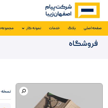
صفحه اصلی
بلاگ
خدمات
نمونه کار
مجموعه‌ه
فروشگاه
نسخه چا