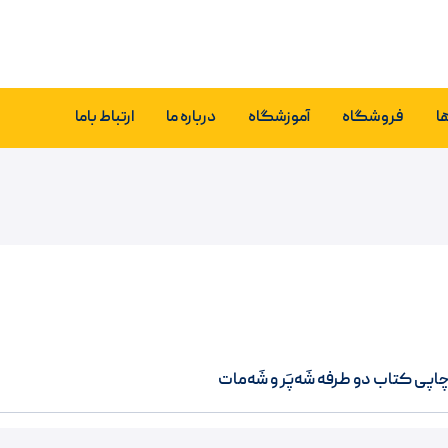
ا
فروشگاه
آموزشگاه
درباره ما
ارتباط باما
پی کتاب دو طرفه شَه‌پَر و شَه‌مات