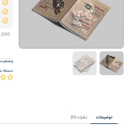
0,000
وضعیت 
دسته بن
توضیحات
نظرات (0)