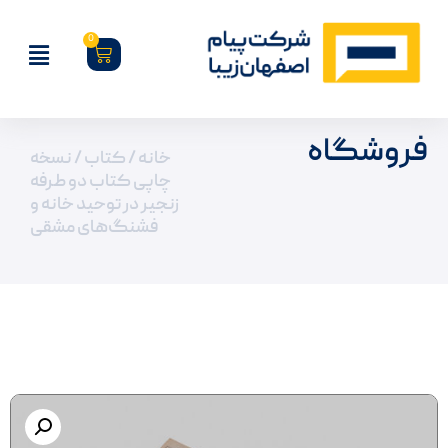
0
فروشگاه
خانه
/
کتاب
/ نسخه
چاپی کتاب دو طرفه
زنجیر در توحید خانه و
فشنگ‌های مشقی