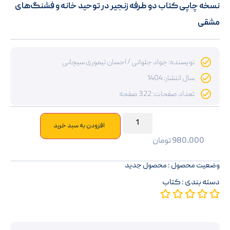
نسخه چاپی کتاب دو طرفه زنجیر در توحید خانه و فشنگ‌های
مشقی
نویسنده: جواد جلوانی / احسان تیموری سیچانی
سال انتشار: 1404
تعداد صفحات: 322 صفحه
افزودن به سبد خرید
980,000
تومان
وضعیت محصول : محصول جدید
دسته بندی :
کتاب