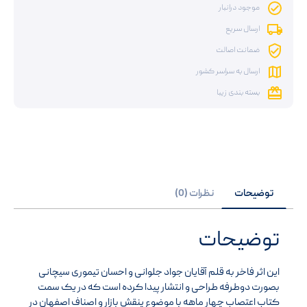
موجود درانبار
ارسال سریع
ضمانت اصالت
ارسال به سراسر کشور
بسته بندی زیبا
توضیحات
نظرات (0)
توضیحات
این اثر فاخر به قلم آقایان جواد جلوانی و احسان تیموری سیچانی
بصورت دوطرفه طراحی و انتشار پیدا کرده است که در یک سمت
کتاب اعتصاب چهار ماهه با موضوع پنقش بازار و اصناف اصفهان در