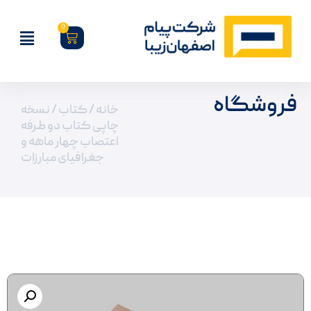
0
فروشگاه
خانه
/
کتاب
/ نسخه
چاپی کتاب دو طرفه
اعتصاب چهار ماهه و
جغرافیای مبارزات