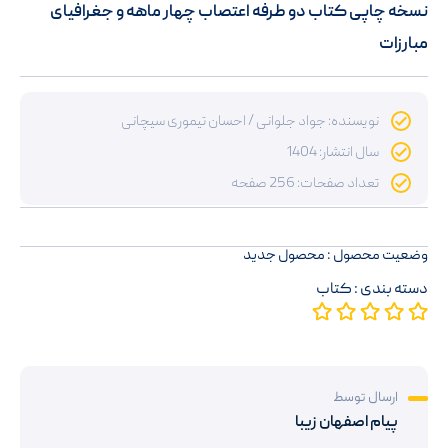
نسخه چاپی کتاب دو طرفه اعتصاب چهار ماهه و جغرافیای
مبارزات
نویسنده: جواد جلوانی / احسان تیموری سیچانی
سال انتشار: 1404
تعداد صفحات: 256 صفحه
وضعیت محصول : محصول جدید
دسته بندی :
کتاب
ارسال توسط
پیام اصفهان زیبا