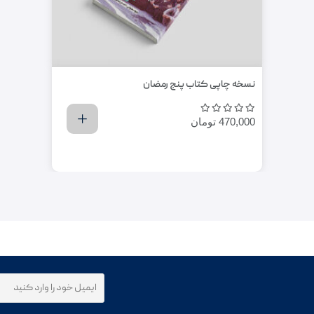
نسخه چاپی کتاب پنج رمضان
470,000
تومان
اضافه کردن به سبد خرید