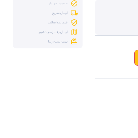
موجود درانبار
ارسال سریع
ضمانت اصالت
ارسال به سراسر کشور
بسته بندی زیبا