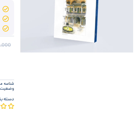
,000
شناسه محصو
وضعیت 
دسته بن