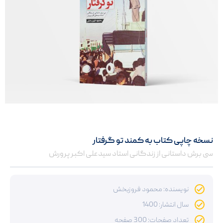
نسخه چاپی کتاب به کمند تو گرفتار
سی برش داستانی از زندگانی استاد سیدعلی اکبر پرورش
نویسنده: محمود فروزبخش
سال انتشار: 1400
تعداد صفحات: 300 صفحه