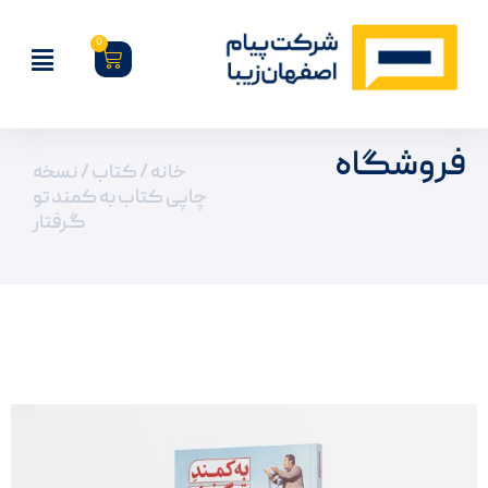
0
فروشگاه
خانه
/
کتاب
/ نسخه
چاپی کتاب به کمند تو
گرفتار