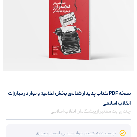
نسخه PDF کتاب پدیدار شناسی بخش اعلامیه و نوار در مبارزات
انقلاب اسلامی
چند روایت معتبر از پیشگامان انقلاب اسلامی
نویسنده: به اهتمام جواد جلوانی، احسان تیموری