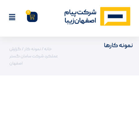
0
نمونه کارها
خانه
/
نمونه کار
/ گزارش
عملکرد شرکت سامان گستر
اصفهان