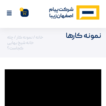
0
نمونه کارها
خانه
/
نمونه کار
/ چله
خانه شیخ بهایی
کجاست؟