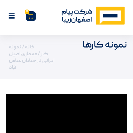
0
نمونه کارها
خانه
/
نمونه
کار
/ معماری اصیل
ایرانی در خیابان عباس
آباد