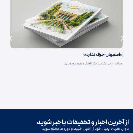
«اصفهان حرف ندارد»
صفحه آرایی کتاب‌
,
گرافیک و هویت بصری
از آخرین اخبار و تخفیفات باخبر شوید
با وارد کردن ایمیل خود از آخرین خبرها و دوره ها مطلع شوید