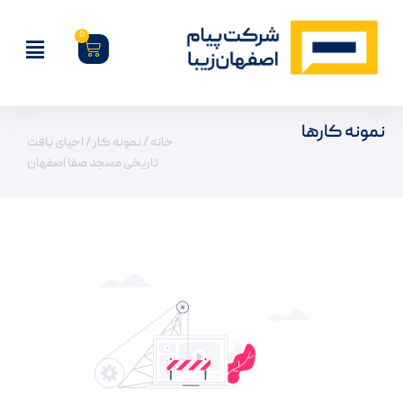
0
نمونه کارها
خانه
/
نمونه کار
/ احیای بافت
تاریخی مسجد صفا اصفهان