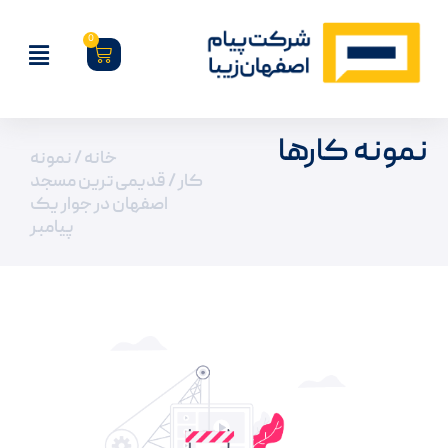
0
نمونه کارها
خانه
/
نمونه
کار
/ قدیمی ترین مسجد
اصفهان در جوار یک
پیامبر