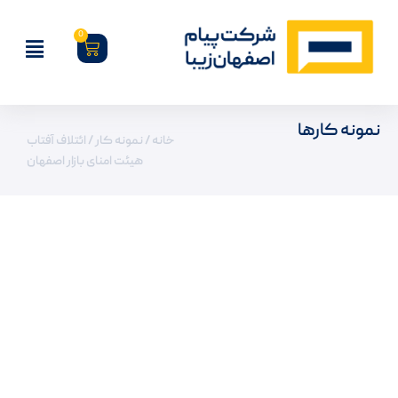
0
نمونه کارها
خانه
/
نمونه کار
/ ائتلاف آفتاب
هیئت امنای بازار اصفهان