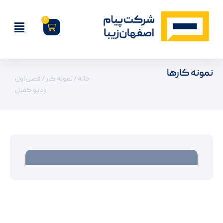
0
نمونه کارها
خانه
/
نمونه کار
/ فصل اول
رادیو کفیل