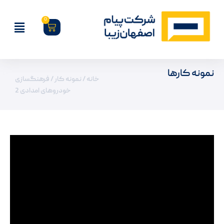
0
نمونه کارها
خانه
/
نمونه کار
/ فرهنگسازی
خودروهای امدادی 2