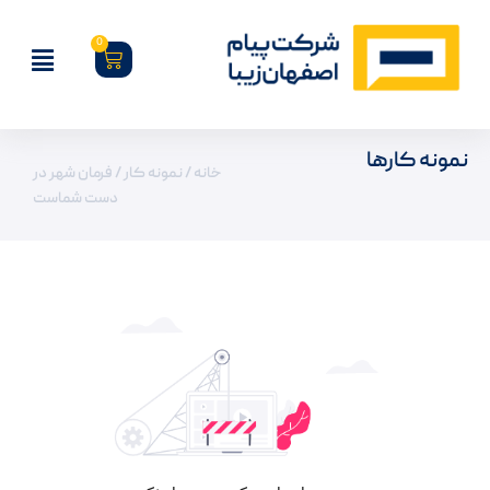
0
نمونه کارها
خانه
/
نمونه کار
/ فرمان شهر در
دست شماست