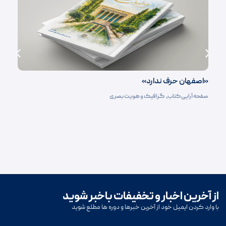
«اصفهان حرف ندارد»
صفحه آرایی کتاب‌
,
گرافیک و هویت بصری
از آخرین اخبار و تخفیفات باخبر شوید
با وارد کردن ایمیل خود از آخرین خبرها و دوره ها مطلع شوید