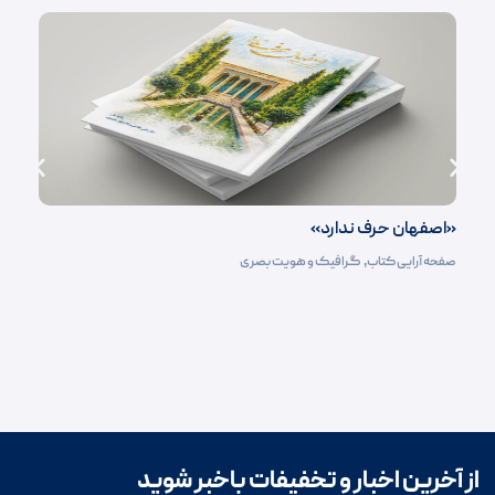
«اصفهان حرف ندارد»
صفحه آرایی کتاب‌
,
گرافیک و هویت بصری
از آخرین اخبار و تخفیفات باخبر شوید