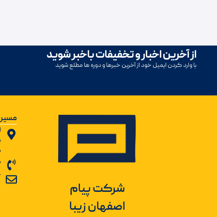
از آخرین اخبار و تخفیفات باخبر شوید
با وارد کردن ایمیل خود از آخرین خبرها و دوره ها مطلع شوید
مسیر 
ا
ب
ش
8
r
شرکت پیام
اصفهان زیبا