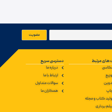
 های مرتبط
دسترسی سریع
کاسی
درباره ما
زیع
ارتباط با ما
دوین
سوالات متداول
اپ
همکاران ما
ولید کتاب و مجله
یلم برداری