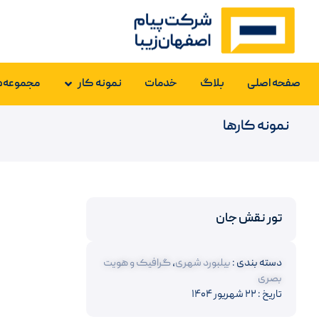
صفحه اصلی
بلاگ
خدمات
نمونه کار
مجموعه‌ه
نمونه کارها
تور نقش جان
دسته بندی :
بیلبورد شهری
,
گرافیک و هویت
بصری
تاریخ : ۲۲ شهریور ۱۴۰۴