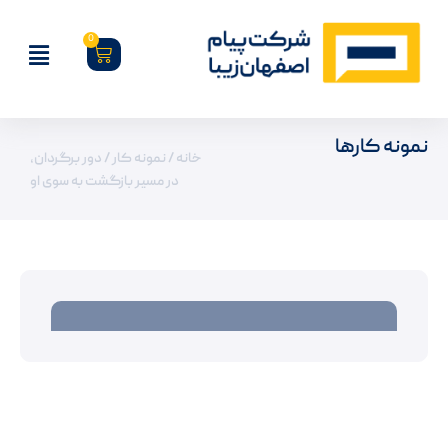
0
نمونه کارها
خانه
/
نمونه کار
/ دور برگردان،
در مسیر بازگشت به سوی او