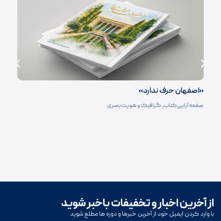
«اصفهان حرف ندارد»
صفحه آرایی کتاب‌
,
گرافیک و هویت بصری
از آخرین اخبار و تخفیفات باخبر شوید
با وارد کردن ایمیل خود از آخرین خبرها و دوره ها مطلع شوید