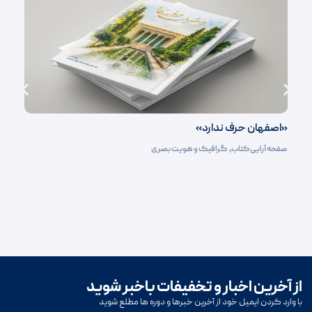
«اصفهان حرف ندارد»
صفحه آرایی کتاب‌
,
گرافیک و هویت بصری
از آخرین اخبار و تخفیفات باخبر شوید
با وارد کردن ایمیل خود از آخرین خبرها و دوره ها مطلع شوید